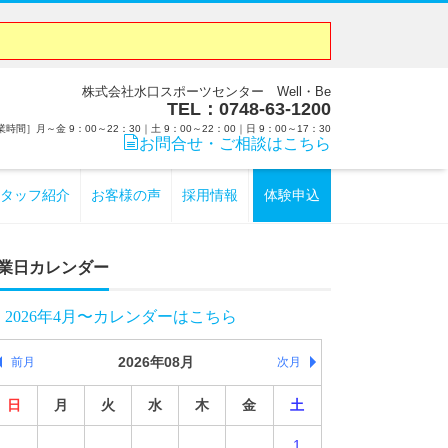
株式会社水口スポーツセンター Well・Be
TEL：0748-63-1200
時間］月～金 9：00～22：30｜土 9：00～22：00｜日 9：00～17：30
お問合せ・ご相談はこちら
タッフ紹介
お客様の声
採用情報
体験申込
業日カレンダー
2026年4月〜カレンダーはこちら