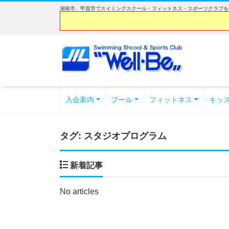
湖南市、甲賀市でスイミングスクール・フィットネス・スポーツクラブを探
入会案内
プール
フィットネス
キッ
タグ:
スタジオプログラム
新着記事
No articles