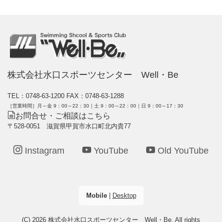
株式会社水口スポーツセンター Well・Be
TEL：0748-63-1200
FAX：0748-63-1288
［営業時間］月～金 9：00～22：30｜土 9：00～22：00｜日 9：00～17：30
お問合せ・ご相談はこちら
〒528-0051 滋賀県甲賀市水口町北内貴77
Instagram
YouTube
Old YouTube
Mobile
|
Desktop
(C) 2026
株式会社水口スポーツセンター Well・Be
. All rights