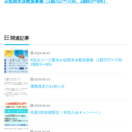
み短期水泳教室募集（1期7/27〜7/30、2期8/3〜8/6）
関連記事
2026-06-22
4泳法コース夏休み短期水泳教室募集（1期7/27〜7/30、
2期8/3〜8/6）
2026-05-15
価格改定のお知らせ
2026-04-29
先着100名様限定！特別入会キャンペーン
2026-03-06