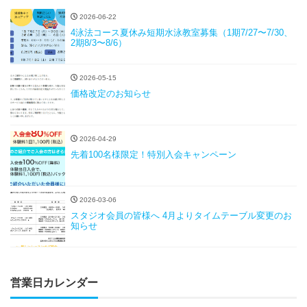
2026-06-22
4泳法コース夏休み短期水泳教室募集（1期7/27〜7/30、
2期8/3〜8/6）
2026-05-15
価格改定のお知らせ
2026-04-29
先着100名様限定！特別入会キャンペーン
2026-03-06
スタジオ会員の皆様へ 4月よりタイムテーブル変更のお
知らせ
営業日カレンダー