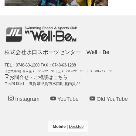
株式会社水口スポーツセンター Well・Be
TEL：0748-63-1200
FAX：0748-63-1288
［営業時間］月～金 9：00～22：30｜土 9：00～22：00｜日 9：00～17：30
お問合せ・ご相談はこちら
〒528-0051 滋賀県甲賀市水口町北内貴77
Instagram
YouTube
Old YouTube
Mobile
|
Desktop