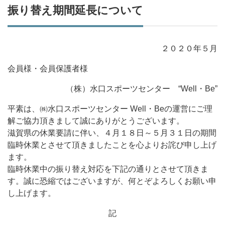
振り替え期間延長について
２０２０年５月
会員様・会員保護者様
（株）水口スポーツセンター “Well・Be”
平素は、㈱水口スポーツセンター Well・Beの運営にご理
解ご協力頂きまして誠にありがとうございます。
滋賀県の休業要請に伴い、４月１８日～５月３１日の期間
臨時休業とさせて頂きましたことを心よりお詫び申し上げ
ます。
臨時休業中の振り替え対応を下記の通りとさせて頂きま
す。誠に恐縮ではございますが、何とぞよろしくお願い申
し上げます。
記