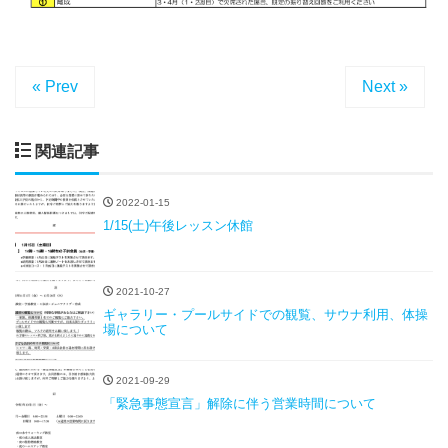
« Prev
Next »
関連記事
2022-01-15
1/15(土)午後レッスン休館
2021-10-27
ギャラリー・プールサイドでの観覧、サウナ利用、体操
場について
2021-09-29
「緊急事態宣言」解除に伴う営業時間について