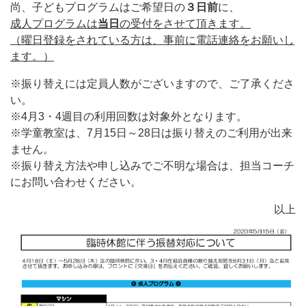
尚、子どもプログラムはご希望日の
３日前
に、
成人プログラムは
当日
の受付をさせて頂きます。
（曜日登録をされている方は、事前に電話連絡をお願いし
ます。）
※振り替えには定員人数がございますので、ご了承くださ
い。
※4月3・4週目の利用回数は対象外となります。
※学童教室は、7月15日～28日は振り替えのご利用が出来
ません。
※振り替え方法や申し込みでご不明な場合は、担当コーチ
にお問い合わせください。
以上