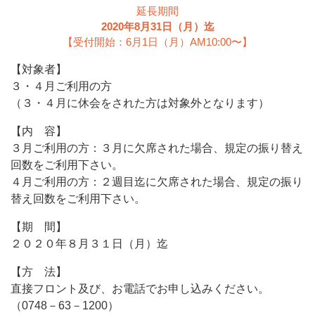
延長期間
2020年8月31日（月）迄
【受付開始：6月1日（月）AM10:00〜】
【対象者】
３・４月ご利用の方
（３・４月に休会をされた方は対象外となります）
【内 容】
３月ご利用の方：３月に欠席された場合、規定の振り替え
回数をご利用下さい。
４月ご利用の方：２週目迄に欠席された場合、規定の振り
替え回数をご利用下さい。
【期 間】
２０２０年８月３１日（月）迄
【方 法】
直接フロント及び、お電話でお申し込みください。
（0748－63－1200）