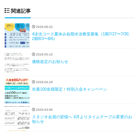
関連記事
2026-06-22
4泳法コース夏休み短期水泳教室募集（1期7/27〜7/30、
2期8/3〜8/6）
2026-05-15
価格改定のお知らせ
2026-04-29
先着100名様限定！特別入会キャンペーン
2026-03-06
スタジオ会員の皆様へ 4月よりタイムテーブル変更のお
知らせ