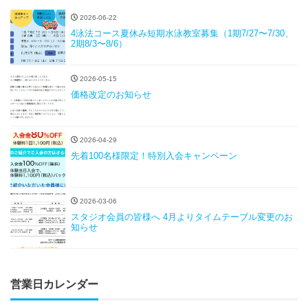
2026-06-22
4泳法コース夏休み短期水泳教室募集（1期7/27〜7/30、
2期8/3〜8/6）
2026-05-15
価格改定のお知らせ
2026-04-29
先着100名様限定！特別入会キャンペーン
2026-03-06
スタジオ会員の皆様へ 4月よりタイムテーブル変更のお
知らせ
営業日カレンダー