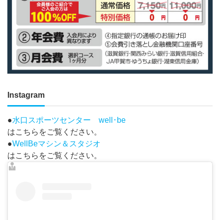
Instagram
●
水口スポーツセンター well･be
はこちらをご覧ください。
●
WellBeマシン＆スタジオ
はこちらをご覧ください。