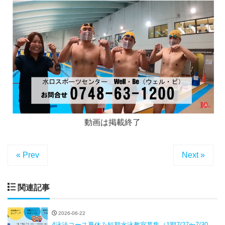
動画は掲載終了
« Prev
Next »
関連記事
2026-06-22
4泳法コース夏休み短期水泳教室募集（1期7/27〜7/30、