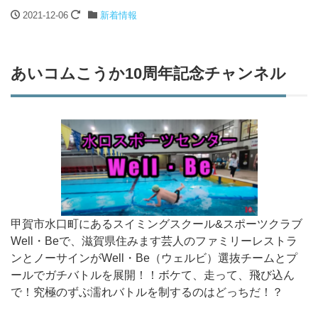
2021-12-06
新着情報
あいコムこうか10周年記念チャンネル
甲賀市水口町にあるスイミングスクール&スポーツクラブ
Well・Beで、滋賀県住みます芸人のファミリーレストラ
ンとノーサインがWell・Be（ウェルビ）選抜チームとプ
ールでガチバトルを展開！！ボケて、走って、飛び込ん
で！究極のずぶ濡れバトルを制するのはどっちだ！？