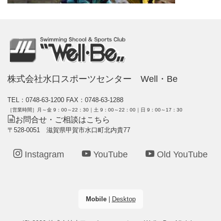
株式会社水口スポーツセンター Well・Be
TEL：0748-63-1200
FAX：0748-63-1288
［営業時間］月～金 9：00～22：30｜土 9：00～22：00｜日 9：00～17：30
お問合せ・ご相談はこちら
〒528-0051 滋賀県甲賀市水口町北内貴77
Instagram
YouTube
Old YouTube
Mobile
|
Desktop