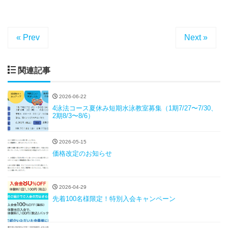
« Prev
Next »
関連記事
2026-06-22
4泳法コース夏休み短期水泳教室募集（1期7/27〜7/30、
2期8/3〜8/6）
2026-05-15
価格改定のお知らせ
2026-04-29
先着100名様限定！特別入会キャンペーン