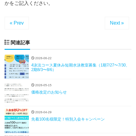
かをご記入ください。
« Prev
Next »
関連記事
2026-06-22
4泳法コース夏休み短期水泳教室募集（1期7/27〜7/30、
2期8/3〜8/6）
2026-05-15
価格改定のお知らせ
2026-04-29
先着100名様限定！特別入会キャンペーン