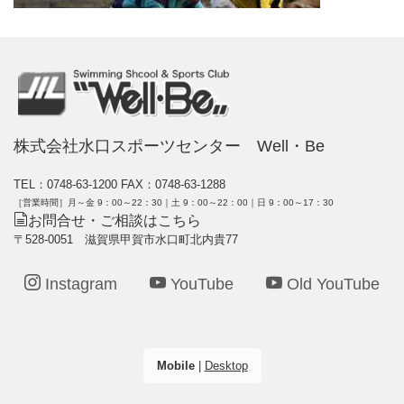
株式会社水口スポーツセンター Well・Be
TEL：0748-63-1200
FAX：0748-63-1288
［営業時間］月～金 9：00～22：30｜土 9：00～22：00｜日 9：00～17：30
お問合せ・ご相談はこちら
〒528-0051 滋賀県甲賀市水口町北内貴77
Instagram
YouTube
Old YouTube
Mobile
|
Desktop