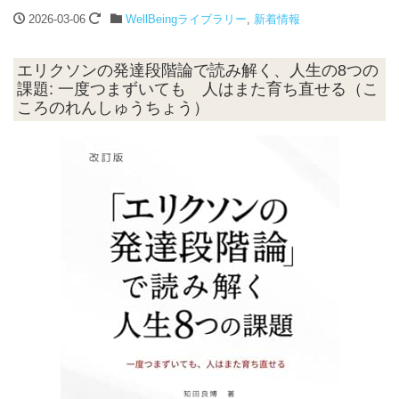
2026-03-06
WellBeingライブラリー
,
新着情報
エリクソンの発達段階論で読み解く、人生の8つの
課題: 一度つまずいても 人はまた育ち直せる（こ
ころのれんしゅうちょう）