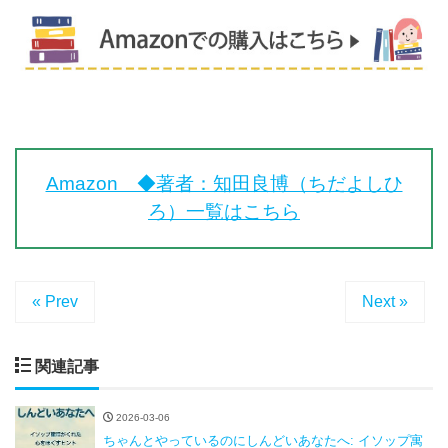
Amazon ◆著者：知田良博（ちだよしひ
ろ）一覧はこちら
« Prev
Next »
関連記事
2026-03-06
ちゃんとやっているのにしんどいあなたへ: イソップ寓