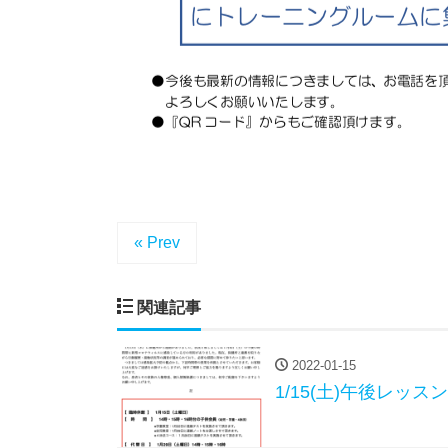
« Prev
関連記事
2022-01-15
1/15(土)午後レッス