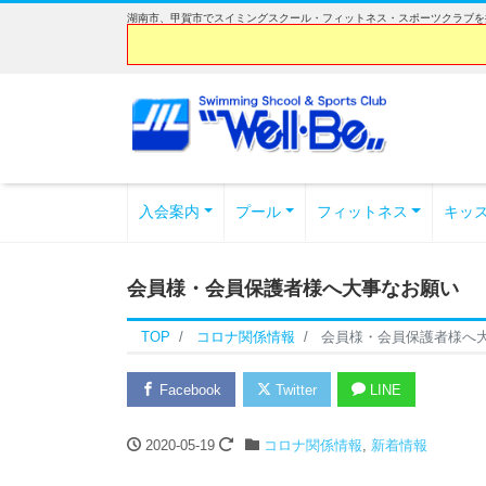
湖南市、甲賀市でスイミングスクール・フィットネス・スポーツクラブを探
入会案内
プール
フィットネス
キッ
会員様・会員保護者様へ大事なお願い
TOP
コロナ関係情報
会員様・会員保護者様へ
Facebook
Twitter
LINE
2020-05-19
コロナ関係情報
,
新着情報