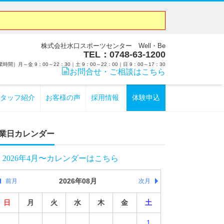
株式会社水口スポーツセンター Well・Be
TEL：0748-63-1200
時間］月～金 9：00～22：30｜土 9：00～22：00｜日 9：00～17：30
お問合せ・ご相談はこちら
タッフ紹介
お客様の声
採用情報
体験申込
業日カレンダー
2026年4月〜カレンダーはこちら