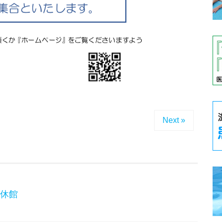
Next »
ン休館