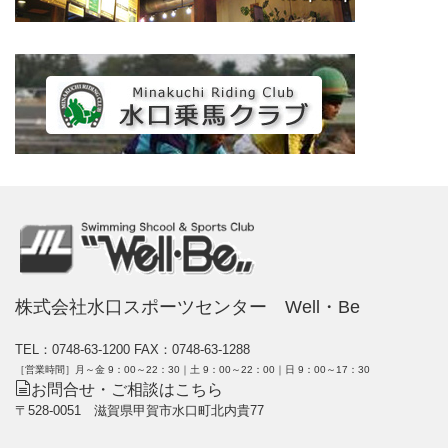
株式会社水口スポーツセンター Well・Be
TEL：0748-63-1200
FAX：0748-63-1288
［営業時間］月～金 9：00～22：30｜土 9：00～22：00｜日 9：00～17：30
お問合せ・ご相談はこちら
〒528-0051 滋賀県甲賀市水口町北内貴77