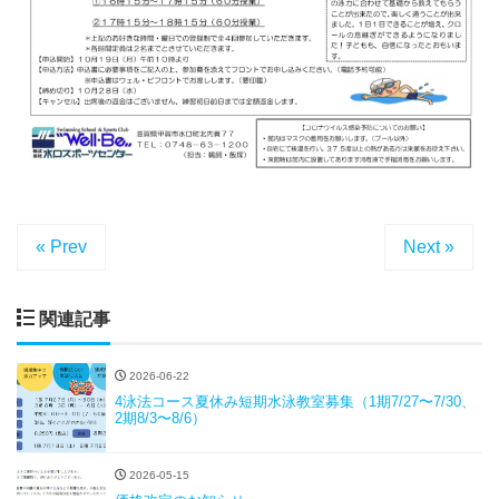
« Prev
Next »
関連記事
2026-06-22
4泳法コース夏休み短期水泳教室募集（1期7/27〜7/30、
2期8/3〜8/6）
2026-05-15