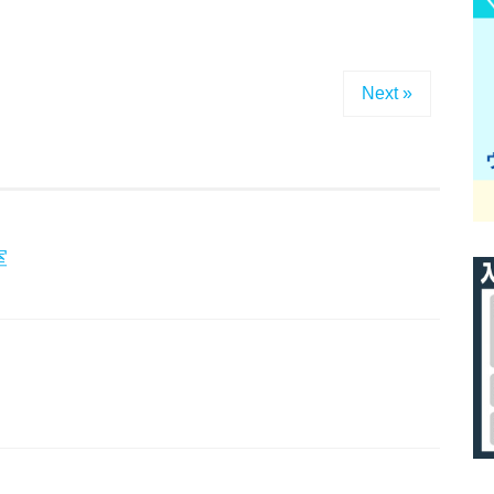
Next »
室