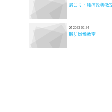
肩こり・腰痛改善教
2023-02-24
脂肪燃焼教室