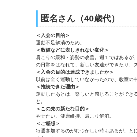
匿名さん（40歳代）
＜入会の目的＞
運動不足解消のため。
＜数値などに表しきれない変化＞
肩こりの緩和・姿勢の改善。週１ではあるが
の日常をはなれて、新しい友達ができたり、
＜入会の目的は達成できましたか＞
以前は全く運動していなかったので、教室の
＜推続できた理由＞
運動したあとは、楽しいと感じることができ
と。
＜この先の新たな目的＞
やせたい。健康維持、肩こり解消。
＜ご感想＞
毎週参加するのがむつかしい時もあるが、と