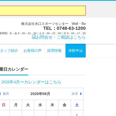
株式会社水口スポーツセンター Well・Be
TEL：0748-63-1200
時間］月～金 9：00～22：30｜土 9：00～22：00｜日 9：00～17：30
お問合せ・ご相談はこちら
タッフ紹介
お客様の声
採用情報
体験申込
業日カレンダー
2026年4月〜カレンダーはこちら