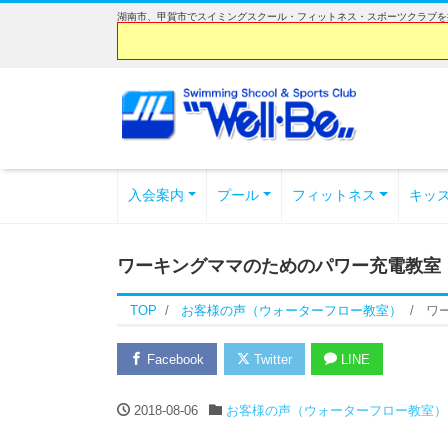
湖南市、甲賀市でスイミングスクール・フィットネス・スポーツクラブを探
入会案内
プール
フィットネス
キッ
ワーキングママのためのパワー充電教室
TOP
お客様の声（ウォーターフロー教室）
ワ
Facebook
Twitter
LINE
2018-08-06
お客様の声（ウォーターフロー教室）